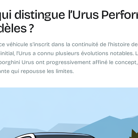
qui distingue l’Urus Perf
èles ?
 véhicule s’inscrit dans la continuité de l’histoire d
nitial, l’Urus a connu plusieurs évolutions notables.
orghini Urus ont progressivement affiné le concept, 
nte qui repousse les limites.