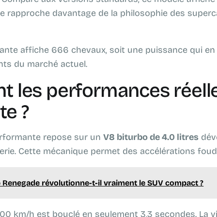
le rapproche davantage de la philosophie des super
nte affiche 666 chevaux, soit une puissance qui en 
nts du marché actuel.
nt les performances réelle
te ?
erformante repose sur un
V8 biturbo de 4.0 litres
déve
erie. Cette mécanique permet des accélérations foud
p Renegade révolutionne-t-il vraiment le SUV compact ?
100 km/h est bouclé en seulement 3,3 secondes. La v