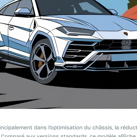
incipalement dans l’optimisation du châssis, la réduc
n. Comparé aux versions standards, ce modèle affiche