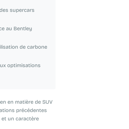
c des supercars
ace au Bentley
ilisation de carbone
ux optimisations
lien en matière de SUV
rations précédentes
et un caractère