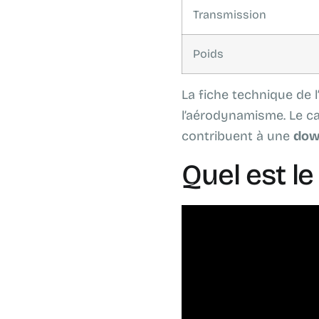
Transmission
Poids
La fiche technique de 
l’aérodynamisme. Le cap
contribuent à une
dow
Quel est le