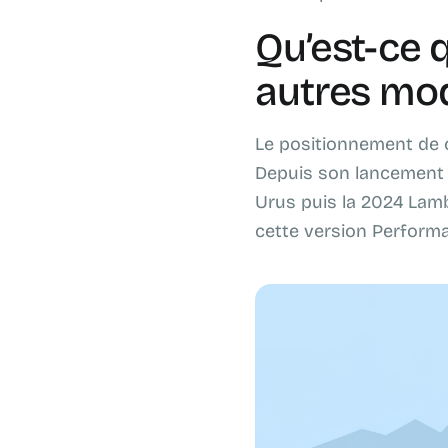
Qu’est-ce 
autres mod
Le positionnement de ce
Depuis son lancement i
Urus puis la 2024 Lamb
cette version Performa