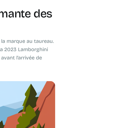
ormante des
e la marque au taureau.
 La 2023 Lamborghini
avant l’arrivée de