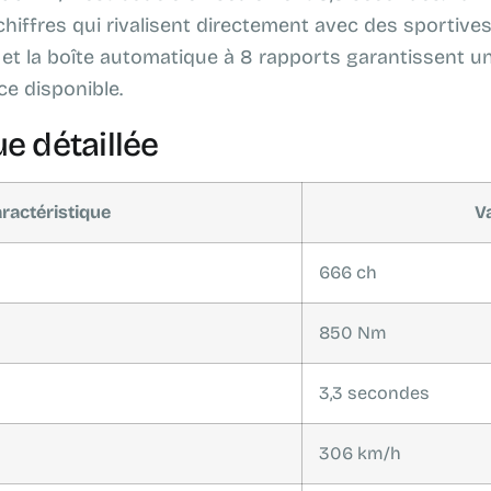
chiffres qui rivalisent directement avec des sportive
 et la boîte automatique à 8 rapports garantissent un
ce disponible.
e détaillée
ractéristique
V
666 ch
850 Nm
3,3 secondes
306 km/h