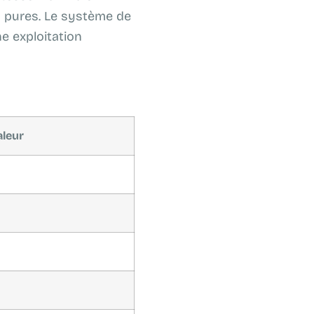
s pures. Le système de
e exploitation
aleur