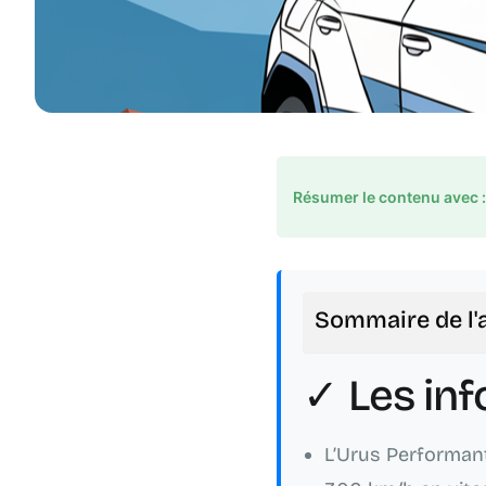
Résumer le contenu avec 
Sommaire de l'a
✓ Les inf
L’Urus Performa