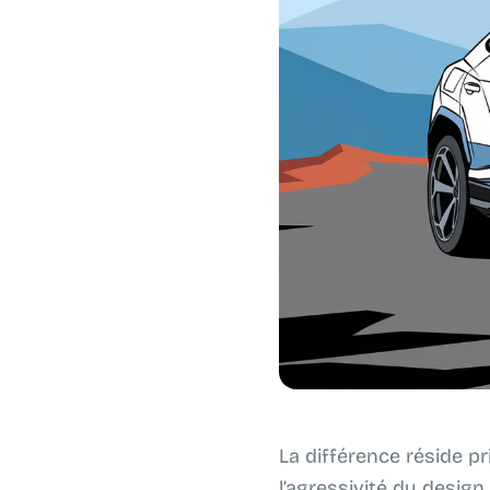
La différence réside pr
l’agressivité du desig