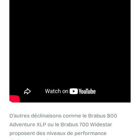
D’autres déclinaisons comme le Brabus 800
Adventure XLP ou le Brabus 700 Widestar
proposent des niveaux de performance