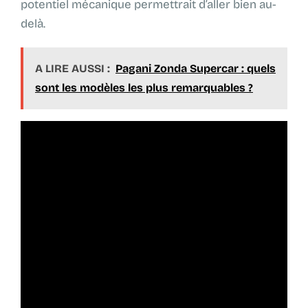
potentiel mécanique permettrait d’aller bien au-
delà.
A LIRE AUSSI :
Pagani Zonda Supercar : quels
sont les modèles les plus remarquables ?