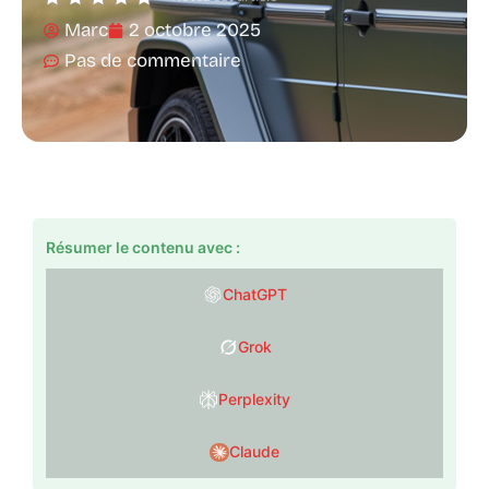
Marc
2 octobre 2025
Pas de commentaire
Résumer le contenu avec :
ChatGPT
Grok
Perplexity
Claude