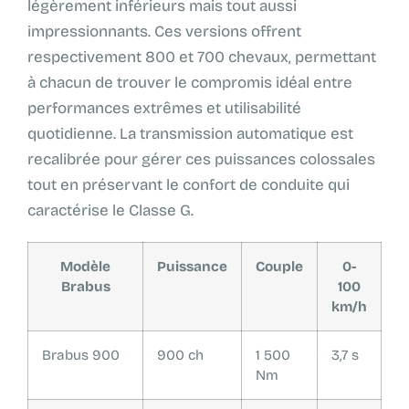
légèrement inférieurs mais tout aussi
impressionnants. Ces versions offrent
respectivement 800 et 700 chevaux, permettant
à chacun de trouver le compromis idéal entre
performances extrêmes et utilisabilité
quotidienne. La transmission automatique est
recalibrée pour gérer ces puissances colossales
tout en préservant le confort de conduite qui
caractérise le Classe G.
Modèle
Puissance
Couple
0-
Brabus
100
km/h
Brabus 900
900 ch
1 500
3,7 s
Nm