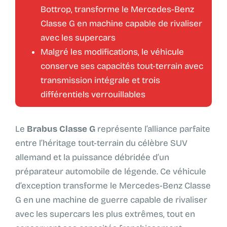
Bottrop, transforme le Mercedes-Benz
Classe G en machine capable de rivaliser
avec les supercars
Malgré les modifications, le véhicule
conserve ses capacités tout-terrain avec
transmission intégrale et trois
différentiels verrouillables
Le
Brabus Classe G
représente l’alliance parfaite
entre l’héritage tout-terrain du célèbre SUV
allemand et la puissance débridée d’un
préparateur automobile de légende. Ce véhicule
d’exception transforme le Mercedes-Benz Classe
G en une machine de guerre capable de rivaliser
avec les supercars les plus extrêmes, tout en