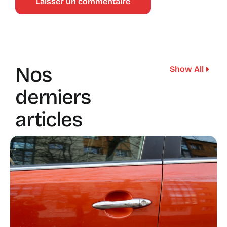
Nos
Show All
derniers
articles