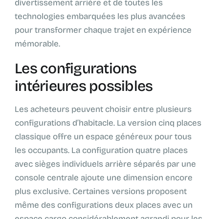
divertissement arrière et de toutes les
technologies embarquées les plus avancées
pour transformer chaque trajet en expérience
mémorable.
Les configurations
intérieures possibles
Les acheteurs peuvent choisir entre plusieurs
configurations d’habitacle. La version cinq places
classique offre un espace généreux pour tous
les occupants. La configuration quatre places
avec sièges individuels arrière séparés par une
console centrale ajoute une dimension encore
plus exclusive. Certaines versions proposent
même des configurations deux places avec un
espace cargo considérablement agrandi pour les