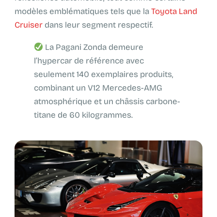
modèles emblématiques tels que la
Toyota Land
Cruiser
dans leur segment respectif.
La Pagani Zonda demeure
l’hypercar de référence avec
seulement 140 exemplaires produits,
combinant un V12 Mercedes-AMG
atmosphérique et un châssis carbone-
titane de 60 kilogrammes.