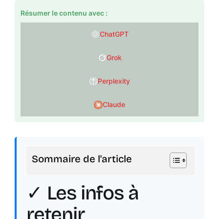
Résumer le contenu avec :
ChatGPT
Grok
Perplexity
Claude
Sommaire de l'article
✓ Les infos à
retenir