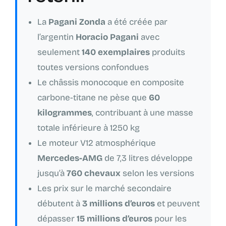
La
Pagani Zonda
a été créée par
l’argentin
Horacio Pagani
avec
seulement
140 exemplaires
produits
toutes versions confondues
Le châssis monocoque en composite
carbone-titane ne pèse que
60
kilogrammes
, contribuant à une masse
totale inférieure à 1250 kg
Le moteur V12 atmosphérique
Mercedes-AMG
de 7,3 litres développe
jusqu’à
760 chevaux
selon les versions
Les prix sur le marché secondaire
débutent à
3 millions d’euros
et peuvent
dépasser
15 millions d’euros
pour les