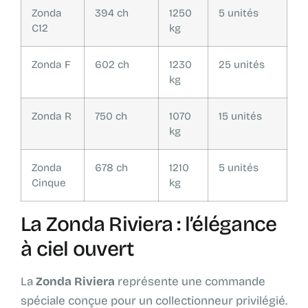
Zonda
394 ch
1250
5 unités
C12
kg
Zonda F
602 ch
1230
25 unités
kg
Zonda R
750 ch
1070
15 unités
kg
Zonda
678 ch
1210
5 unités
Cinque
kg
La Zonda Riviera : l’élégance
à ciel ouvert
La
Zonda Riviera
représente une commande
spéciale conçue pour un collectionneur privilégié.