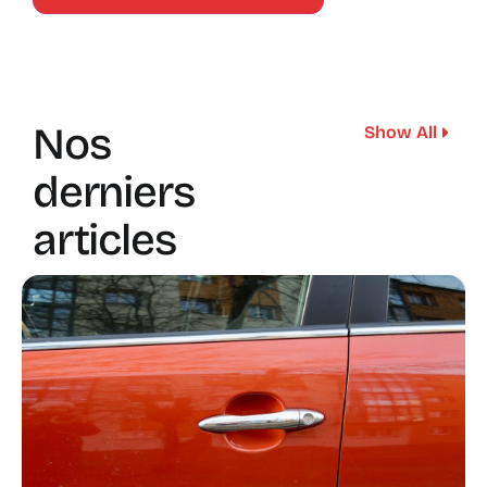
Nos
Show All
derniers
articles