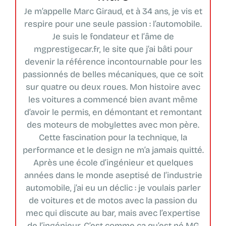
Je m’appelle Marc Giraud, et à 34 ans, je vis et
respire pour une seule passion : l’automobile.
Je suis le fondateur et l’âme de
mgprestigecar.fr, le site que j’ai bâti pour
devenir la référence incontournable pour les
passionnés de belles mécaniques, que ce soit
sur quatre ou deux roues. Mon histoire avec
les voitures a commencé bien avant même
d’avoir le permis, en démontant et remontant
des moteurs de mobylettes avec mon père.
Cette fascination pour la technique, la
performance et le design ne m’a jamais quitté.
Après une école d’ingénieur et quelques
années dans le monde aseptisé de l’industrie
automobile, j’ai eu un déclic : je voulais parler
de voitures et de motos avec la passion du
mec qui discute au bar, mais avec l’expertise
de l’ingénieur. C’est comme ça qu’est né MG