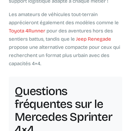
support logistique adapté à chaque métier !
Les amateurs de véhicules tout-terrain
apprécieront également des modèles comme le
Toyota 4Runner
pour des aventures hors des
sentiers battus, tandis que le
Jeep Renegade
propose une alternative compacte pour ceux qui
recherchent un format plus urbain avec des
capacités 4×4.
Questions
fréquentes sur le
Mercedes Sprinter
4×4