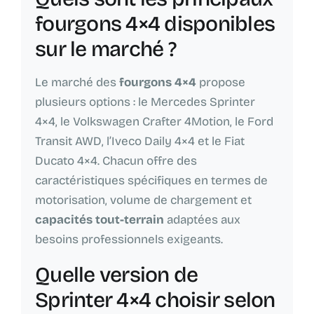
fourgons 4×4 disponibles
sur le marché ?
Le marché des
fourgons 4×4
propose
plusieurs options : le Mercedes Sprinter
4×4, le Volkswagen Crafter 4Motion, le Ford
Transit AWD, l’Iveco Daily 4×4 et le Fiat
Ducato 4×4. Chacun offre des
caractéristiques spécifiques en termes de
motorisation, volume de chargement et
capacités tout-terrain
adaptées aux
besoins professionnels exigeants.
Quelle version de
Sprinter 4×4 choisir selon