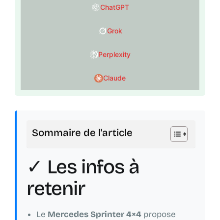
ChatGPT
Grok
Perplexity
Claude
Sommaire de l'article
✓ Les infos à
retenir
Le
Mercedes Sprinter 4×4
propose