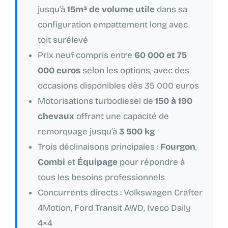
jusqu’à
15m³ de volume utile
dans sa
configuration empattement long avec
toit surélevé
Prix neuf compris entre
60 000 et 75
000 euros
selon les options, avec des
occasions disponibles dès 35 000 euros
Motorisations turbodiesel de
150 à 190
chevaux
offrant une capacité de
remorquage jusqu’à
3 500 kg
Trois déclinaisons principales :
Fourgon
,
Combi
et
Équipage
pour répondre à
tous les besoins professionnels
Concurrents directs : Volkswagen Crafter
4Motion, Ford Transit AWD, Iveco Daily
4×4