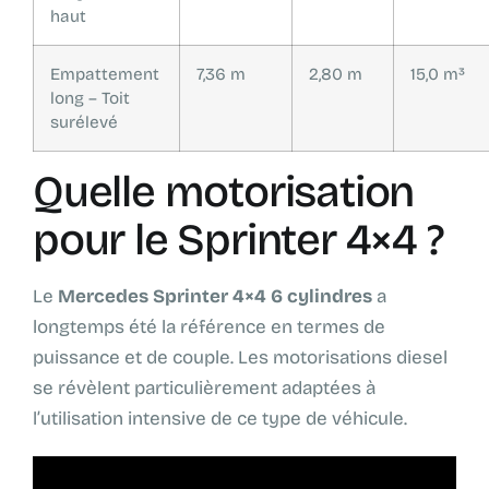
haut
Empattement
7,36 m
2,80 m
15,0 m³
long – Toit
surélevé
Quelle motorisation
pour le Sprinter 4×4 ?
Le
Mercedes Sprinter 4×4 6 cylindres
a
longtemps été la référence en termes de
puissance et de couple. Les motorisations diesel
se révèlent particulièrement adaptées à
l’utilisation intensive de ce type de véhicule.