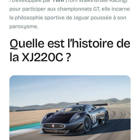
! Développée par
TWR
(Tom Walkinshaw Racing)
pour participer aux championnats GT, elle incarne
la philosophie sportive de Jaguar poussée à son
paroxysme.
Quelle est l’histoire de
la XJ220C ?