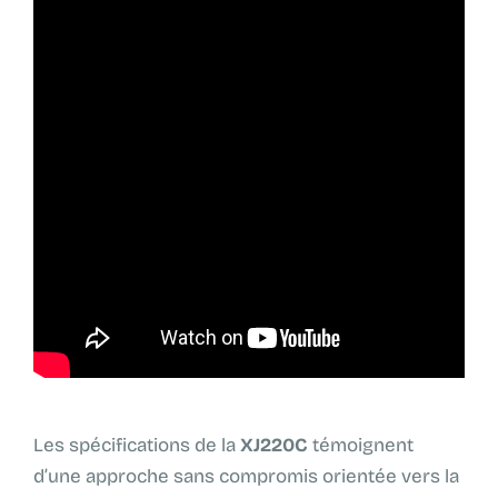
Les spécifications de la
XJ220C
témoignent
d’une approche sans compromis orientée vers la