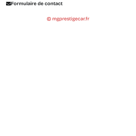
Formulaire de contact
© mgprestigecar.fr