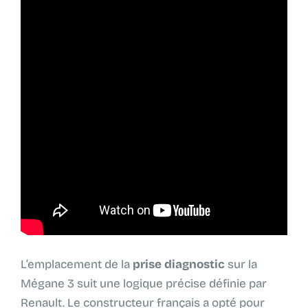
L’emplacement de la
prise diagnostic
sur la
Mégane 3 suit une logique précise définie par
Renault. Le constructeur français a opté pour