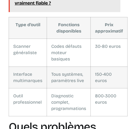
vraiment fiable ?
Type d’outil
Fonctions
Prix
disponibles
approximatif
Scanner
Codes défauts
30-80 euros
généraliste
moteur
basiques
Interface
Tous systèmes,
150-400
multimarques
paramètres live
euros
Outil
Diagnostic
800-3000
professionnel
complet,
euros
programmations
Quels problèmes