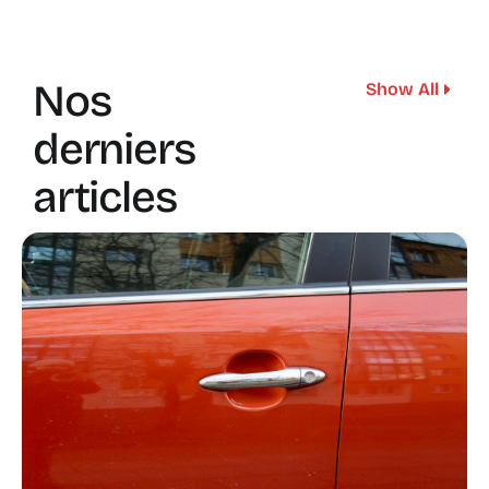
Nos
Show All
derniers
articles