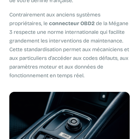
de votre berline française.
Contrairement aux anciens systèmes
propriétaires, le
connecteur OBD2
de la Mégane
3 respecte une norme internationale qui facilite
grandement les interventions de maintenance.
Cette standardisation permet aux mécaniciens et
aux particuliers d’accéder aux codes défauts, aux
paramètres moteur et aux données de
fonctionnement en temps réel.